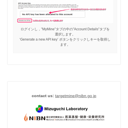
ログインし，”MyMine”タブの中の”Account Details”タブを
選択します。
‘Generate a new API key’ ボタンをクリックしキーを取得し
ます。
contact us:
targetmine
@
nibn.go.jp