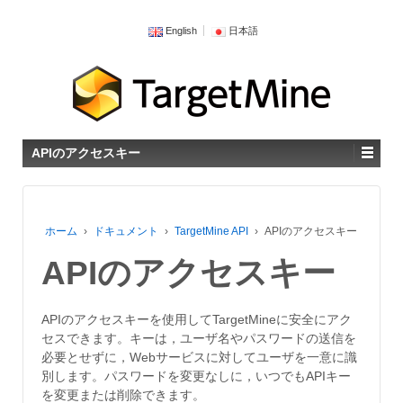
English
日本語
APIのアクセスキー
ホーム
›
ドキュメント
›
TargetMine API
›
APIのアクセスキー
APIのアクセスキー
APIのアクセスキーを使用してTargetMineに安全にアク
セスできます。キーは，ユーザ名やパスワードの送信を
必要とせずに，Webサービスに対してユーザを一意に識
別します。パスワードを変更なしに，いつでもAPIキー
を変更または削除できます。