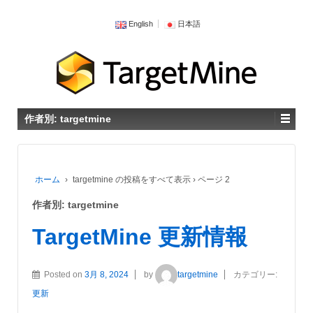
English
日本語
作者別:
targetmine
ホーム
›
targetmine の投稿をすべて表示
›
ページ 2
作者別:
targetmine
TargetMine 更新情報
Posted on
3月 8, 2024
by
targetmine
カテゴリー:
更新